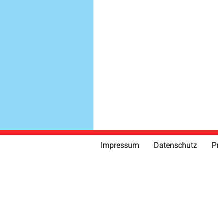
Impressum
Datenschutz
P