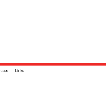
resse
Links