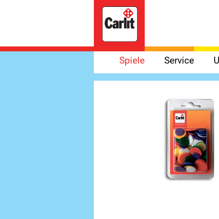
Spiele
Service
U