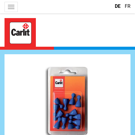
DE
FR