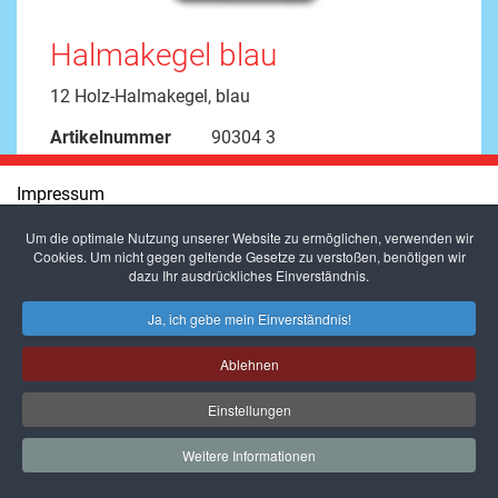
Halmakegel blau
12 Holz-Halmakegel, blau
Artikelnummer
90304 3
Impressum
Um die optimale Nutzung unserer Website zu ermöglichen, verwenden wir
Datenschutz
Cookies. Um nicht gegen geltende Gesetze zu verstoßen, benötigen wir
dazu Ihr ausdrückliches Einverständnis.
Presse
Ja, ich gebe mein Einverständnis!
Links
Ablehnen
Einstellungen
Weitere Informationen