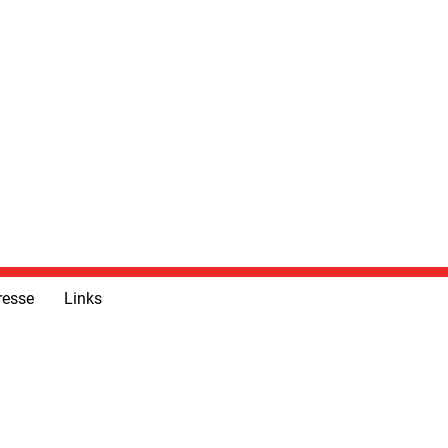
resse
Links