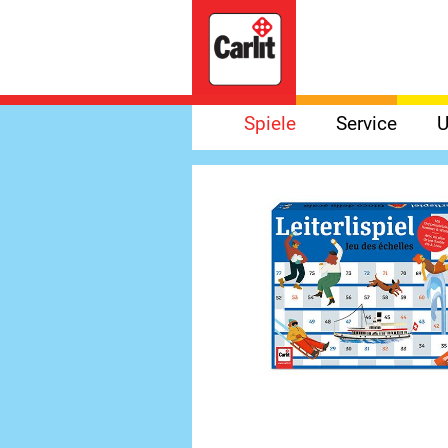
Spiele
Service
U